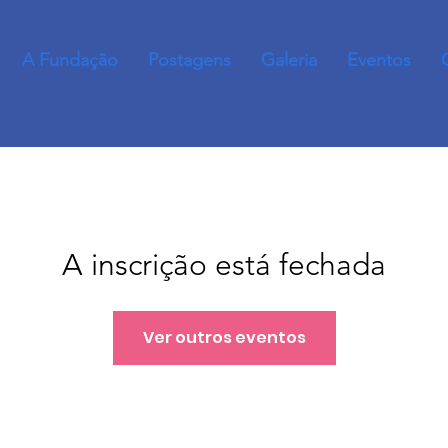
A Fundação
Postagens
Galeria
Eventos
A inscrição está fechada
Ver outros eventos