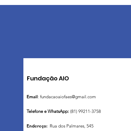
Fundação AIO
Email
:
fundacaoaiofaes@gmail.com
Telefone e WhatsApp:
(81) 99211-3758
Endereço:
Rua dos Palmares, 545