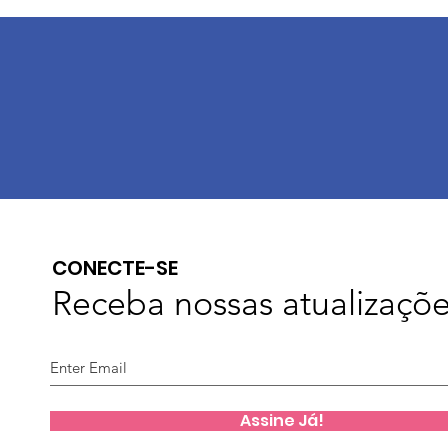
CONECTE-SE
Receba nossas atualizaçõ
Assine Já!