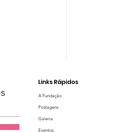
Links Rápidos
es
A Fundação
Postagens
ta no Céu!
Galeria
Eventos