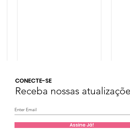
CONECTE-SE
Receba nossas atualizaçõ
Fes
Assine Já!
Juntos Somos mais