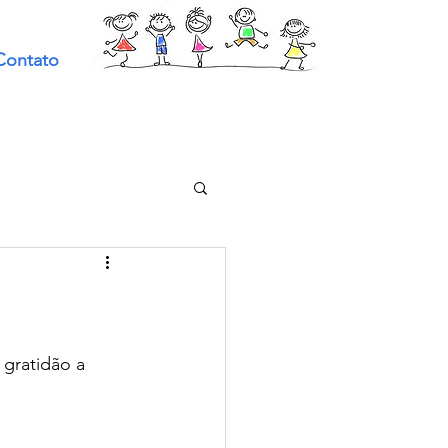
Contato
gratidão a 